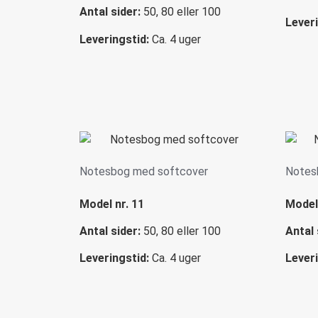
Antal sider:
50, 80 eller 100
Leveri
Leveringstid:
Ca. 4 uger
Notesbog med softcover
Notes
Model nr. 11
Model 
Antal sider:
50, 80 eller 100
Antal 
Leveringstid:
Ca. 4 uger
Leveri