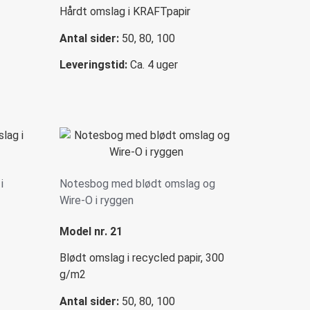
Hårdt omslag i KRAFTpapir
Antal sider:
50, 80, 100
Leveringstid:
Ca. 4 uger
i
Notesbog med blødt omslag og
Wire-O i ryggen
Model nr. 21
Blødt omslag i recycled papir, 300
g/m2
Antal sider:
50, 80, 100