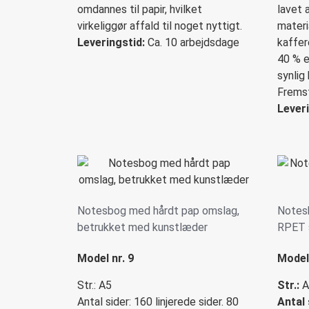
omdannes til papir, hvilket
lavet 
virkeliggør affald til noget nyttigt.
materi
Leveringstid:
Ca. 10 arbejdsdage
kaffer
40 % e
synlig
Fremsti
Leveri
Notesbog med hårdt pap omslag,
Notesb
betrukket med kunstlæder
RPET 
Model nr. 9
Model 
Str.: A5
Str.:
A
Antal sider: 160 linjerede sider. 80
Antal 