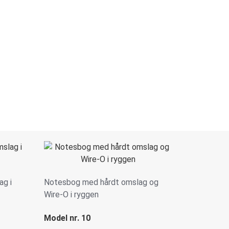
ag i
Notesbog med hårdt omslag og
Wire-O i ryggen
Model nr. 10