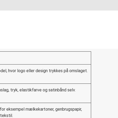
odel, hvor logo eller design trykkes på omslaget.
slag, tryk, elastikfarve og satinbånd selv.
for eksempel mælkekartoner, genbrugspapir,
ekstil.