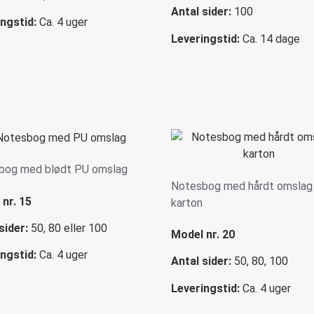
Antal sider:
100
ngstid:
Ca. 4 uger
Leveringstid:
Ca. 14 dage
bog med blødt PU omslag
Notesbog med hårdt omslag 
nr. 15
karton
sider:
50, 80 eller 100
Model nr. 20
ngstid:
Ca. 4 uger
Antal sider:
50, 80, 100
Leveringstid:
Ca. 4 uger