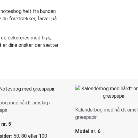
 notesbog helt fra bunden.
e du foretrækker, farver på
r og dekoreres med tryk,
t er dine ønsker, der sætter
bog med hårdt omslag i
Kalenderbog med hårdt omsl
apir
græspapir
nr. 5
Model nr. 6
sider:
50, 80 eller 100