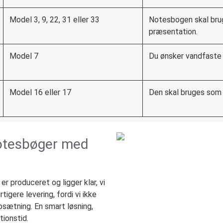
Model 3, 9, 22, 31 eller 33
Notesbogen skal brug
præsentation.
Model 7
Du ønsker vandfaste o
Model 16 eller 17
Den skal bruges som g
notesbøger med
r produceret og ligger klar, vi
rtigere levering, fordi vi ikke
psætning. En smart løsning,
tionstid.