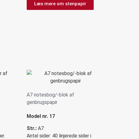
Læs mere om stenpapir
A7 notesbog/-blok af
genbrugspapir
Model nr. 17
Str.:
A7
er.
Antal sider: 40 linjerede sider i