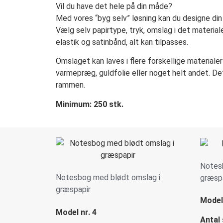
Vil du have det hele på din måde?
Med vores “byg selv” løsning kan du designe din
Vælg selv papirtype, tryk, omslag i det material
elastik og satinbånd, alt kan tilpasses.
Omslaget kan laves i flere forskellige materiale
varmepræg, guldfolie eller noget helt andet. De
rammen.
Minimum: 250 stk.
Notes
Notesbog med blødt omslag i
græsp
græspapir
Model 
Model nr. 4
Antal 