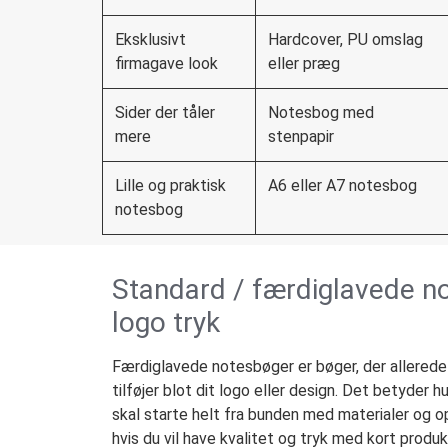
Eksklusivt
Hardcover, PU omslag
firmagave look
eller præg
Sider der tåler
Notesbog med
mere
stenpapir
Lille og praktisk
A6 eller A7 notesbog
notesbog
Standard / færdiglavede 
logo tryk
Færdiglavede notesbøger er bøger, der allerede e
tilføjer blot dit logo eller design. Det betyder hu
skal starte helt fra bunden med materialer og o
hvis du vil have kvalitet og tryk med kort produk