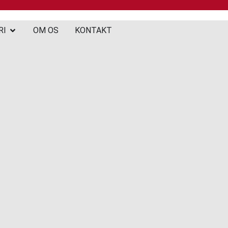
RI
OM OS
KONTAKT