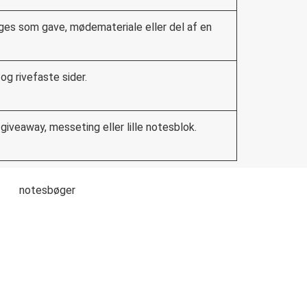
es som gave, mødemateriale eller del af en
g rivefaste sider.
iveaway, messeting eller lille notesblok.