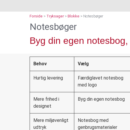
Forside
>
Tryksager
>
Blokke
>
Notesbøger
Notesbøger
Byg din egen notesbog, 
Behov
Vælg
Hurtig levering
Færdiglavet notesbog
med logo
Mere frihed i
Byg din egen notesbog
designet
Mere miljøvenligt
Notesbog med
udtryk
genbrugsmaterialer