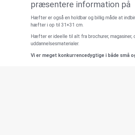
præsentere information på
Hæfter er også en holdbar og billig måde at indbind
hæfter i op til 31×31 cm.
Hæfter er ideelle til alt fra brochurer, magasiner
uddannelsesmaterialer.
Vi er meget konkurrencedygtige i både små o