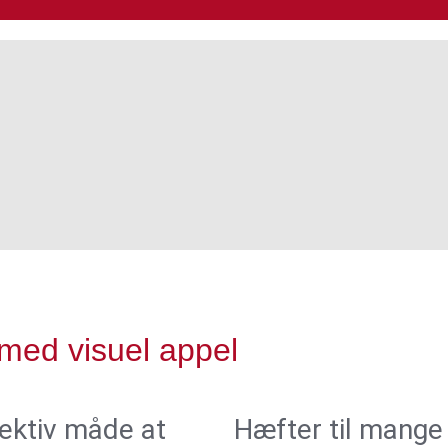
med visuel appel
fektiv måde at
Hæfter til mange