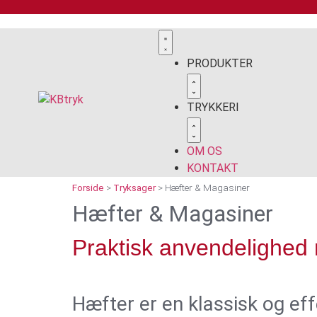
PRODUKTER
TRYKKERI
OM OS
KONTAKT
Forside
>
Tryksager
>
Hæfter & Magasiner
Hæfter & Magasiner
Praktisk anvendelighed 
Hæfter er en klassisk og ef