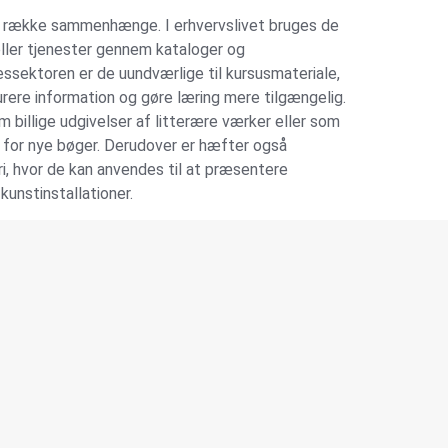
g række sammenhænge. I erhvervslivet bruges de
eller tjenester gennem kataloger og
ssektoren er de uundværlige til kursusmateriale,
rere information og gøre læring mere tilgængelig.
m billige udgivelser af litterære værker eller som
i for nye bøger. Derudover er hæfter også
ri, hvor de kan anvendes til at præsentere
kunstinstallationer.